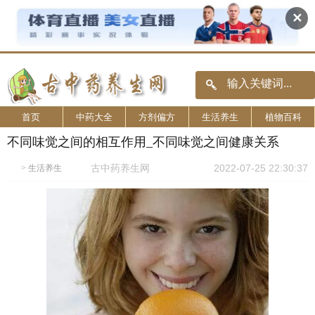
✕
首页
中药大全
方剂偏方
生活养生
植物百科
不同味觉之间的相互作用_不同味觉之间健康关系
古中药养生网
2022-07-25 22:30:37
>
生活养生