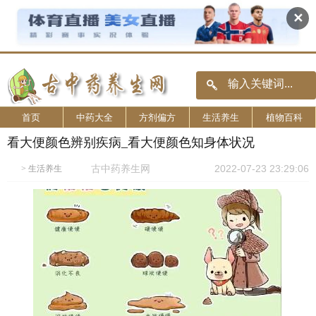
✕
首页
中药大全
方剂偏方
生活养生
植物百科
看大便颜色辨别疾病_看大便颜色知身体状况
古中药养生网
2022-07-23 23:29:06
>
生活养生