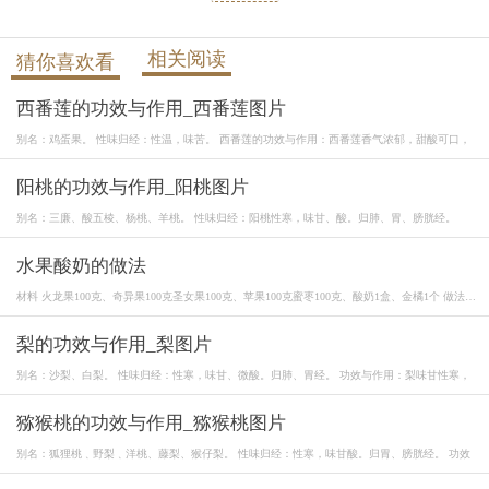
相关阅读
猜你喜欢看
西番莲的功效与作用_西番莲图片
别名：鸡蛋果。 性味归经：性温，味苦。 西番莲的功效与作用：西番莲香气浓郁，甜酸可口，
阳桃的功效与作用_阳桃图片
别名：三廉、酸五棱、杨桃、羊桃。 性味归经：阳桃性寒，味甘、酸。归肺、胃、膀胱经。
水果酸奶的做法
材料 火龙果100克、奇异果100克圣女果100克、苹果100克蜜枣100克、酸奶1盒、金橘1个 做法 1.
火龙
梨的功效与作用_梨图片
别名：沙梨、白梨。 性味归经：性寒，味甘、微酸。归肺、胃经。 功效与作用：梨味甘性寒，
猕猴桃的功效与作用_猕猴桃图片
别名：狐狸桃﹑野梨﹑洋桃、藤梨、猴仔梨。 性味归经：性寒，味甘酸。归胃、膀胱经。 功效