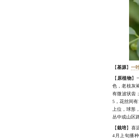
【
基源
】
一
【
原植物
】
色，老枝灰褐
有微波状齿
5，花丝间有
上位，球形，
丛中或山区
【
栽培
】喜
4月上旬播种