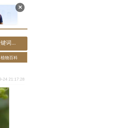
✕
植物百科
9-24 21:17:28