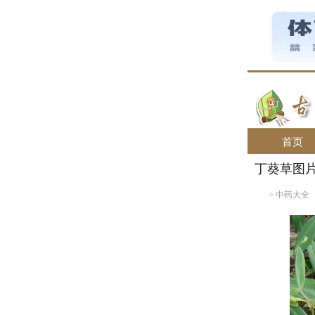
首页
丁葵草图
>
中药大全