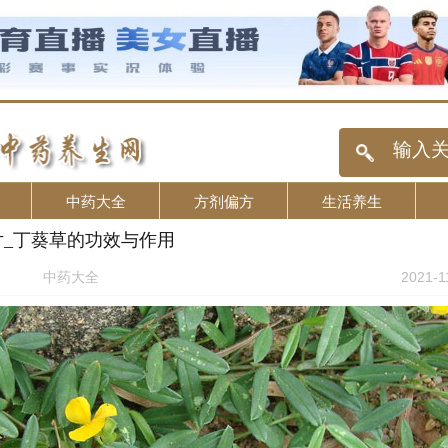
中药大全
方剂偏方
生活养生
片_丁葵草的功效与作用
中药大全
2021-1