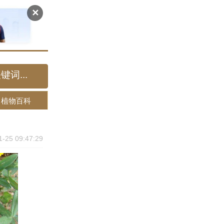
✕
植物百科
1-25 09:47:29