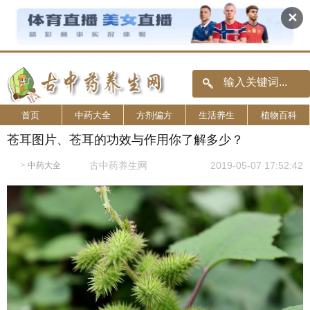
✕
首页
中药大全
方剂偏方
生活养生
植物百科
苍耳图片、苍耳的功效与作用你了解多少？
古中药养生网
2019-05-07 17:52:42
>
中药大全