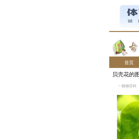
首页
贝壳花的
>
植物百科