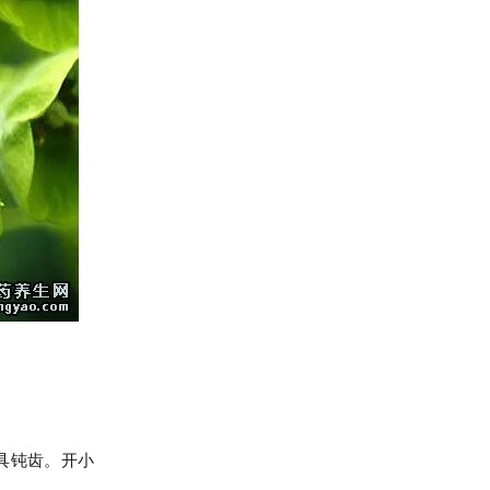
具钝齿。开小