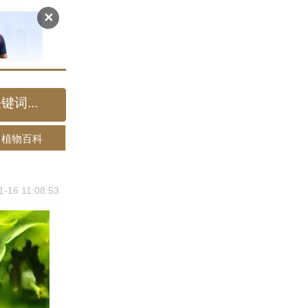
✕
植物百科
1-16 11:08:53