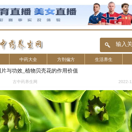
中药大全
方剂偏方
生活养生
图片与功效_植物贝壳花的作用价值
古中药养生网
2022-1