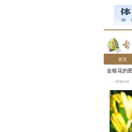
首页
金银花的
>
植物百科