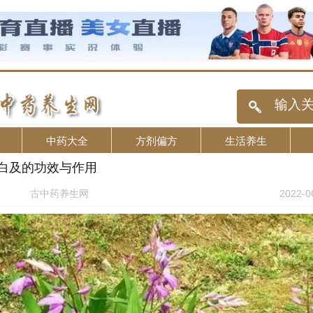
中药大全
方剂偏方
生活养生
_白及的功效与作用
古中药养生网
2022-0