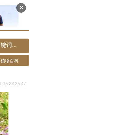
✕
植物百科
6-15 23:25:47