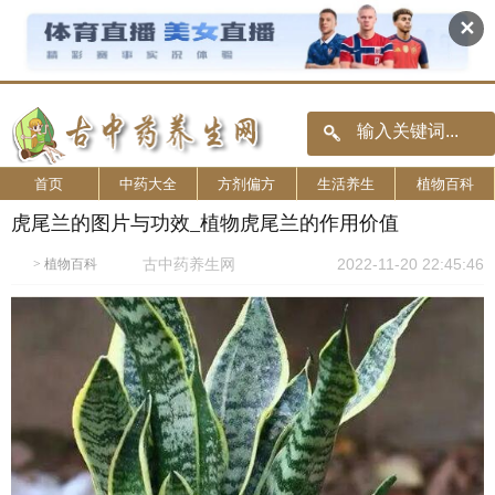
✕
首页
中药大全
方剂偏方
生活养生
植物百科
虎尾兰的图片与功效_植物虎尾兰的作用价值
古中药养生网
2022-11-20 22:45:46
>
植物百科