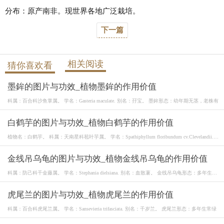
分布：原产南非。现世界各地广泛栽培。
下一篇
相关阅读
猜你喜欢看
墨鉾的图片与功效_植物墨鉾的作用价值
科属：百合科沙鱼掌属。 学名：Gasteria maculate. 别名：孖宝。 墨鉾形态：幼年期无茎，老株有
白鹤芋的图片与功效_植物白鹤芋的作用价值
植物名：白鹤芋。 科属：天南星科苞叶芋属。 学名：Spathiphyllum floribundum cv.Clevelandii.
别名：白
金线吊乌龟的图片与功效_植物金线吊乌龟的作用价值
科属：防己科千金藤属。 学名：Stephania dielsiana. 别名：血散薯。 金线吊乌龟形态：多年生落
叶
虎尾兰的图片与功效_植物虎尾兰的作用价值
科属：百合科虎尾兰属。 学名：Sansevieria trifasciata. 别名：千岁兰。 虎尾兰形态：多年生常绿