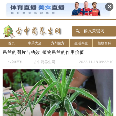
✕
首页
中药大全
方剂偏方
生活养生
植物百科
吊兰的图片与功效_植物吊兰的作用价值
古中药养生网
2022-11-18 09:22:10
>
植物百科