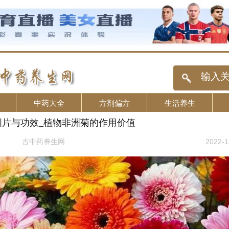
中药大全
方剂偏方
生活养生
图片与功效_植物非洲菊的作用价值
古中药养生网
2022-1