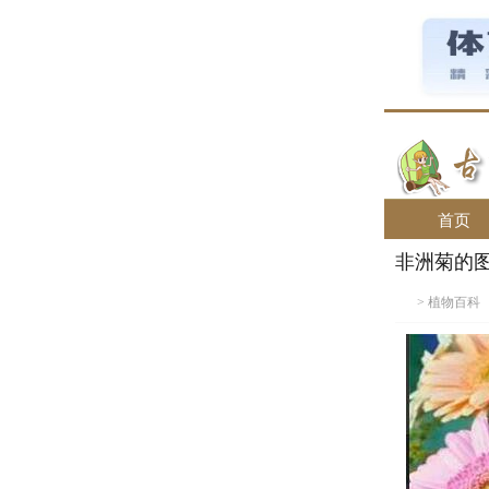
首页
非洲菊的
>
植物百科