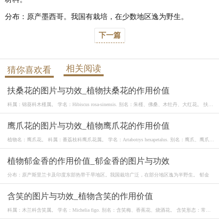
分布：原产墨西哥。我国有栽培，在少数地区逸为野生。
下一篇
相关阅读
猜你喜欢看
扶桑花的图片与功效_植物扶桑花的作用价值
科属：锦葵科木槿属。 学名：Hibiscus rosa-sinensis. 别名：朱槿、佛桑、木牡丹、大红花。 扶桑
花
鹰爪花的图片与功效_植物鹰爪花的作用价值
植物名：鹰爪花。 科属：番荔枝科鹰爪花属。 学名：Artabotrys hexapetalus. 别名：鹰爪、鹰爪
兰。
植物郁金香的作用价值_郁金香的图片与功效
分布：原产斯里兰卡及印度东部热带干旱地区。我国栽培广泛，在部分地区逸为半野生。 郁金
含笑的图片与功效_植物含笑的作用价值
科属：木兰科含笑属。 学名：Michelia figo. 别名：含笑梅、香蕉花、烧酒花。 含笑形态：常绿
灌