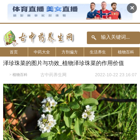
✕
首页
中药大全
方剂偏方
生活养生
植物百科
泽珍珠菜的图片与功效_植物泽珍珠菜的作用价值
古中药养生网
2022-10-22 23:16:07
>
植物百科