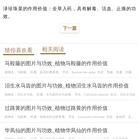
泽珍珠菜的作用价值：全草入药，具有解毒、活血、止痛的功
效。
下一篇
相关阅读
猜你喜欢看
马鞍藤的图片与功效_植物马鞍藤的作用价值
植物名：马鞍藤。 科属：旋花科番薯属。 学名：Ipomoea pes-caprae. 别名：厚藤、海薯、沙藤。
沼生水马齿的图片与功效_植物沼生水马齿的作用价值
植物名：沼生水马齿。 科属：水马齿科水马齿属。 学名：Callitriche palustris. 形态：沼生水马齿
过路黄的图片与功效_植物过路黄的作用价值
植物名：过路黄。 科属：报春花科过路黄属。 学名：Lysimachia christinae. 别名：金钱草、走游
草
华凤仙的图片与功效_植物华凤仙的作用价值