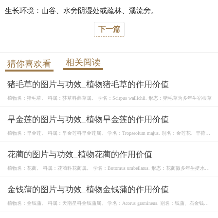
生长环境：山谷、水旁阴湿处或疏林、溪流旁。
下一篇
相关阅读
猜你喜欢看
猪毛草的图片与功效_植物猪毛草的作用价值
植物名：猪毛草。 科属：莎草科藨草属。 学名：Scirpus wallichii. 形态：猪毛草为多年生宿根草
旱金莲的图片与功效_植物旱金莲的作用价值
植物名：旱金莲。 科属：旱金莲科旱金莲属。 学名：Tropaeolum majus. 别名：金莲花、旱荷、
旱莲
花蔺的图片与功效_植物花蔺的作用价值
植物名：花蔺。 科属：花蔺科花蔺属。 学名：Butomus umbellatus. 形态：花蔺微多年生挺水或
湿生
金钱蒲的图片与功效_植物金钱蒲的作用价值
植物名：金钱蒲。 科属：天南星科金钱蒲属。 学名：Acorus gramineus. 别名：钱蒲、石金钱
蒲、九