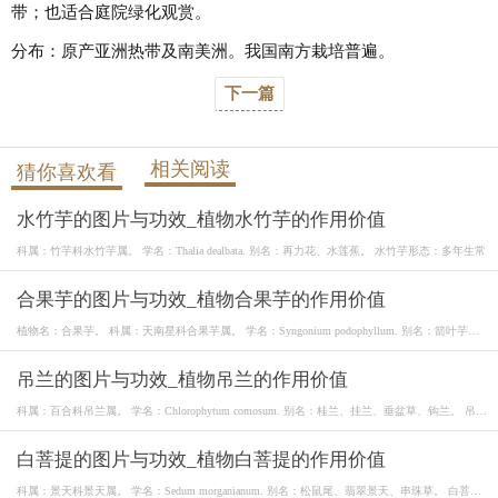
带；也适合庭院绿化观赏。
分布：原产亚洲热带及南美洲。我国南方栽培普遍。
下一篇
相关阅读
猜你喜欢看
水竹芋的图片与功效_植物水竹芋的作用价值
科属：竹芋科水竹芋属。 学名：Thalia dealbata. 别名：再力花、水莲蕉。 水竹芋形态：多年生常
合果芋的图片与功效_植物合果芋的作用价值
植物名：合果芋。 科属：天南星科合果芋属。 学名：Syngonium podophyllum. 别名：箭叶芋、
丝素藤
吊兰的图片与功效_植物吊兰的作用价值
科属：百合科吊兰属。 学名：Chlorophytum comosum. 别名：桂兰、挂兰、垂盆草、钩兰。 吊兰
形态
白菩提的图片与功效_植物白菩提的作用价值
科属：景天科景天属。 学名：Sedum morganianum. 别名：松鼠尾、翡翠景天、串珠草。 白菩提