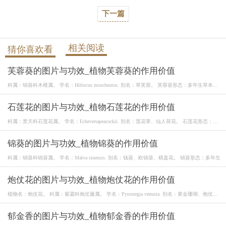
下一篇
相关阅读
猜你喜欢看
芙蓉葵的图片与功效_植物芙蓉葵的作用价值
科属：锦葵科木槿属。 学名：Hibiscus moscheutos. 别名：草芙蓉。 芙蓉葵形态：多年生草本，
株高
石莲花的图片与功效_植物石莲花的作用价值
科属：景天科石莲花属。 学名：Echeveriapeacockii. 别名：莲花掌、仙人荷花。 石莲花形态：多
年
锦葵的图片与功效_植物锦葵的作用价值
科属：锦葵科锦葵属。 学名：Malva sinensis. 别名：钱葵、欧锦葵、棋盘花。 锦葵形态：多年生
炮仗花的图片与功效_植物炮仗花的作用价值
植物名：炮仗花。 科属：紫葳科炮仗藤属。 学名：Pyrostegia venusta. 别名：黄金珊瑚、炮仗
藤、
郁金香的图片与功效_植物郁金香的作用价值