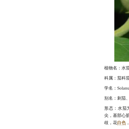
植物名：水
科属：茄科
学名：Solanum
别名：刺茄
形态：水茄
尖，基部心脏
歧，花
白色