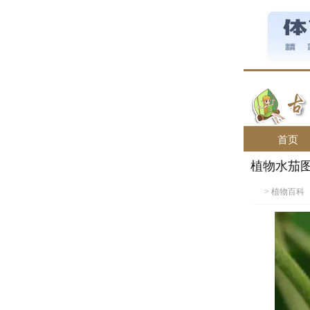
首页
植物水茄
>
植物百科