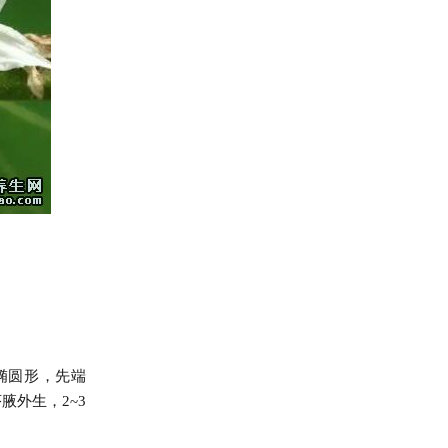
椭圆形，先端
腋外生，2~3