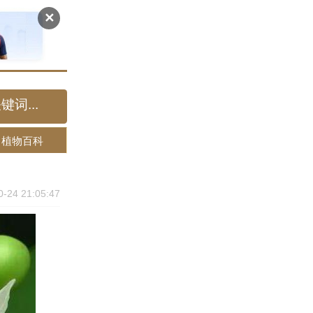
✕
植物百科
0-24 21:05:47