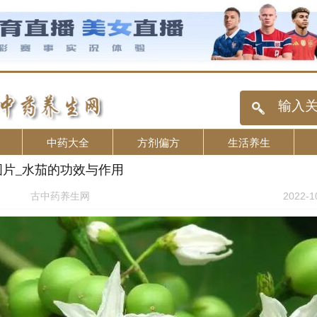
中药大全
方剂偏方
生活养生
图片_水茄的功效与作用
古中药养生网
2022-1