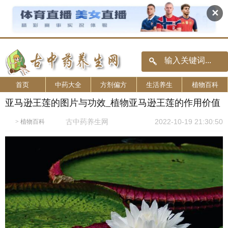
✕
首页
中药大全
方剂偏方
生活养生
植物百科
亚马逊王莲的图片与功效_植物亚马逊王莲的作用价值
古中药养生网
2022-10-19 21:30:50
>
植物百科