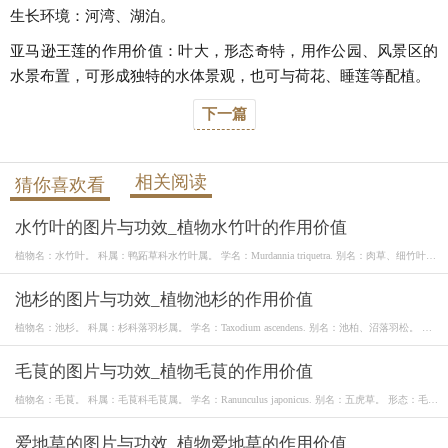
生长环境：河湾、湖泊。
亚马逊王莲的作用价值：叶大，形态奇特，用作公园、风景区的
水景布置，可形成独特的水体景观，也可与荷花、睡莲等配植。
下一篇
相关阅读
猜你喜欢看
水竹叶的图片与功效_植物水竹叶的作用价值
植物名：水竹叶。 科属：鸭跖草科水竹叶属。 学名：Murdannia triquetra. 别名：肉草、细竹叶高
草
池杉的图片与功效_植物池杉的作用价值
植物名：池杉。 科属：杉科落羽杉属。 学名：Taxodium ascendens. 别名：池柏、沼落羽松。 形
态：
毛茛的图片与功效_植物毛茛的作用价值
植物名：毛茛。 科属：毛茛科毛茛属。 学名：Ranunculus japonicus. 别名：五虎草。 形态：毛茛
为
爱地草的图片与功效_植物爱地草的作用价值